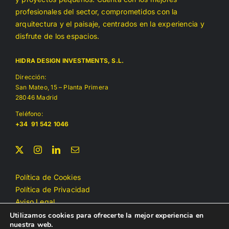
profesionales del sector, comprometidos con la
arquitectura y el paisaje, centrados en la experiencia y
disfrute de los espacios.
HIDRA DESIGN INVESTMENTS, S.L.
Dirección:
San Mateo, 15 – Planta Primera
28046 Madrid
Teléfono:
+34 91 542 1046
Política de Cookies
Política de Privacidad
Aviso Legal
Accesibilidad
Utilizamos cookies para ofrecerte la mejor experiencia en
nuestra web.