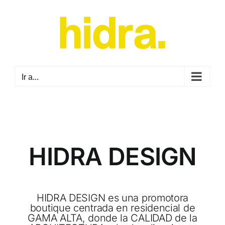
Saltar
al
contenido
Ir a...
HIDRA DESIGN
HIDRA DESIGN es una promotora
boutique centrada en residencial de
GAMA ALTA, donde la CALIDAD de la