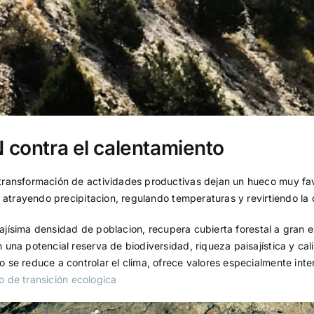
contra el calentamiento
 transformación de actividades productivas dejan un hueco muy f
, atrayendo precipitacion, regulando temperaturas y revirtiendo la 
bajísima densidad de poblacion, recupera cubierta forestal a gran e
una potencial reserva de biodiversidad, riqueza paisajística y c
 se reduce a controlar el clima, ofrece valores especialmente in
io de transición ecologica