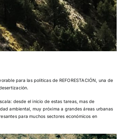
avorable para las politicas de REFORESTACIÓN, una de
desertización.
scala: desde el inicio de estas tareas, mas de
alidad ambiental, muy próxima a grandes áreas urbanas
teresantes para muchos sectores económicos en