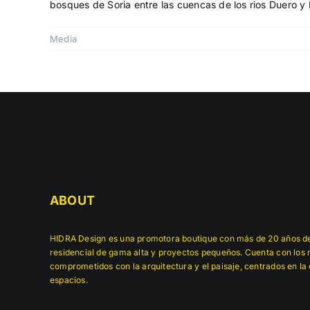
bosques de Soria entre las cuencas de los rios Duero y
Media
ABOUT
HIDRA Design es una promotora boutique con más de 20 años de
residencial de gama alta y proyectos pequeños. Cuenta con los m
comprometidos con la arquitectura y el paisaje, centrados en la 
espacios.