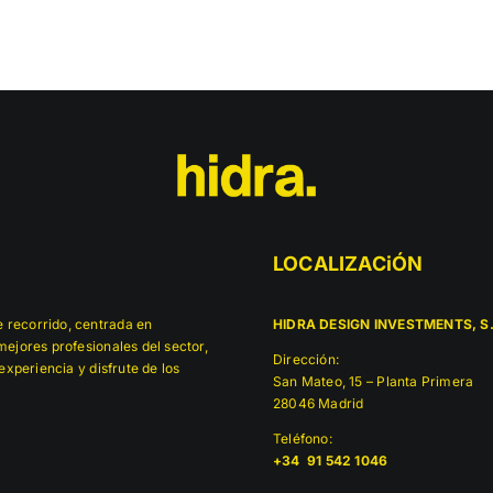
LOCALIZACiÓN
 recorrido, centrada en
HIDRA DESIGN INVESTMENTS, S.
ejores profesionales del sector,
Dirección:
experiencia y disfrute de los
San Mateo, 15 – Planta Primera
28046 Madrid
Teléfono:
+34 91 542 1046