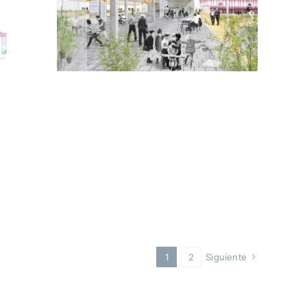
1
2
Siguiente