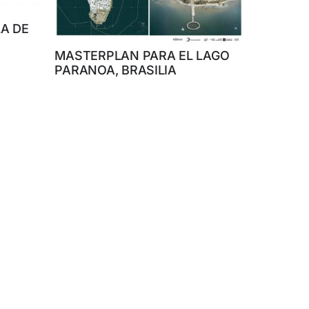
A DE
MASTERPLAN PARA EL LAGO
PARANOA, BRASILIA