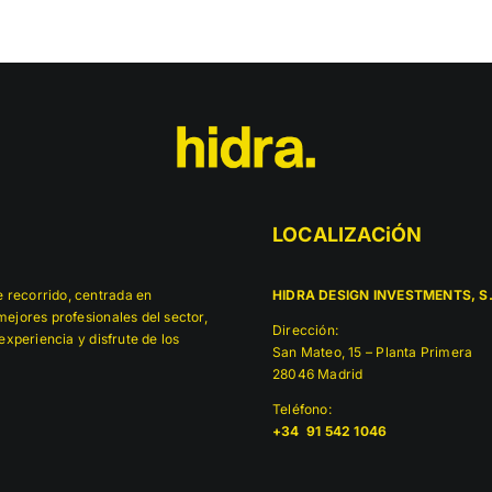
LOCALIZACiÓN
 recorrido, centrada en
HIDRA DESIGN INVESTMENTS, S.
ejores profesionales del sector,
Dirección:
experiencia y disfrute de los
San Mateo, 15 – Planta Primera
28046 Madrid
Teléfono:
+34 91 542 1046