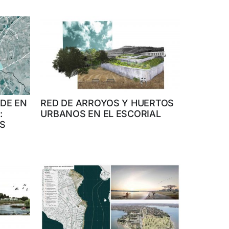
DE EN
RED DE ARROYOS Y HUERTOS
:
URBANOS EN EL ESCORIAL
S