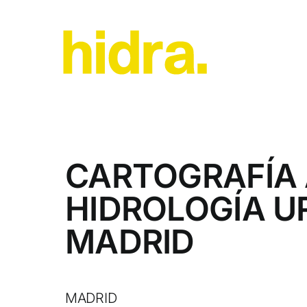
Saltar
al
contenido
CARTOGRAFÍA 
HIDROLOGÍA U
MADRID
MADRID