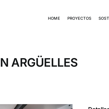
HOME
PROYECTOS
SOST
ÓN ARGÜELLES